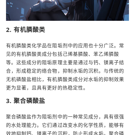
2. 有机膦酸类
有机膦酸类化学品在阻垢剂中的应用也十分广泛。常
见的有机膦酸类成分包括己烯基膦酸、苯乙烯膦酸
等。这些成分的阻垢原理主要是通过与钙、镁离子结
合，形成稳定的络合物，抑制水垢的沉积。与传统的
无机磷酸盐相比，有机膦酸类成分对水垢的抑制效果
更为显著，且具有更好的热稳定性。
3. 聚合磷酸盐
聚合磷酸盐作为阻垢剂中的一种常见成分，具有很强
的水处理能力。它们通过改变水的化学性质，能够有
效地抑制钙、镁离子的沉积，防止形成水垢。聚合磷