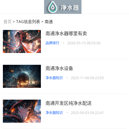
首页
> TAG信息列表 > 南通
南通净水器哪里有卖
品牌排行
•
2026-05-15 08:55:56
南通净水设备
净水器知识
•
2025-11-06 09:23:05
南通开发区纯净水配送
净水器知识
•
2025-09-03 09:22:41