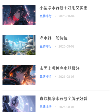
小型净水器哪个好用又实惠
品牌排行
•
2026-08-04
净水器一般价位
品牌排行
•
2026-08-03
市面上哪种净水器最好
品牌排行
•
2026-08-03
直饮机净水器哪个牌子好碧
品牌排行
•
2026-08-01