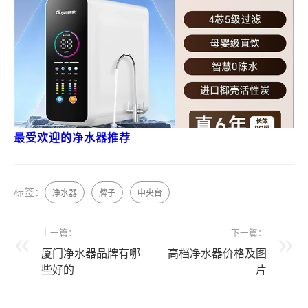
最受欢迎的净水器推荐
标签：
净水器
牌子
中央台
上一篇：
下一篇：
厦门净水器品牌有哪
高档净水器价格及图
些好的
片