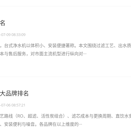
名
-07-09 08:33:09
，台式净水机以体积小、安装便捷著称。本文围绕过滤工艺、出水
本与售后服务，对市面主流机型进行纵向对···
大品牌排名
-07-06 08:57:21
艺路线（RO、超滤、活性炭组合）、滤芯成本与更换周期、直饮水
、安装便利与噪音。各品牌在以上维度的···