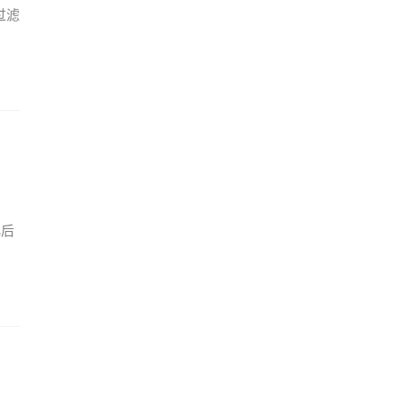
过滤
化后