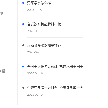
润莱净水怎么样
2025-10-27
净
台式饮水机品牌排行榜
2026-06-17
汉斯顿净水器知乎推荐
2025-07-14
全国十大排名集成灶 (电热水器全国十
水设
大排名)
2026-04-16
全瓷牙品牌十大排名 (全瓷牙品牌十大
排名国产)
2025-09-15