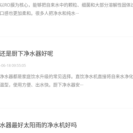
以RO膜为核心，能够把自来水中的颗粒、细菌和大部分溶解性固体
口感也更加柔和。很多人把净水和纯水···
还是厨下净水器好呢
-06-18 09:55:05
净水器都是家庭饮水升级的常见选择。直饮净水机直接将自来水净
温型，使用方便、出水快。厨下净水器安···
水器最好太阳雨的净水机好吗