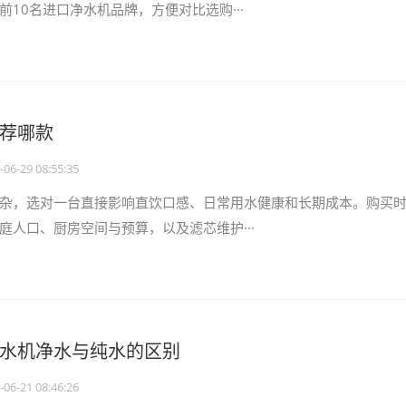
前10名进口净水机品牌，方便对比选购···
荐哪款
-06-29 08:55:35
杂，选对一台直接影响直饮口感、日常用水健康和长期成本。购买
庭人口、厨房空间与预算，以及滤芯维护···
水机净水与纯水的区别
-06-21 08:46:26