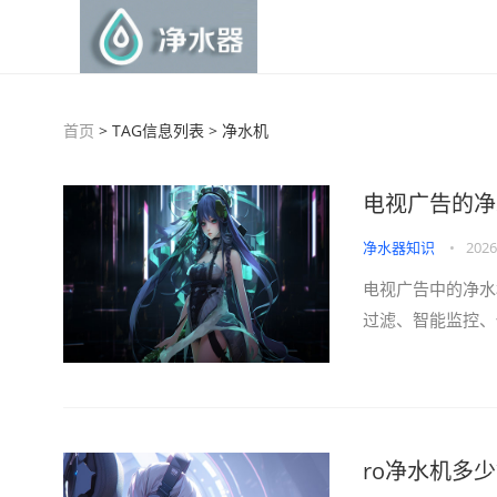
首页
> TAG信息列表 > 净水机
电视广告的净
净水器知识
•
2026
电视广告中的净水
过滤、智能监控、
ro净水机多