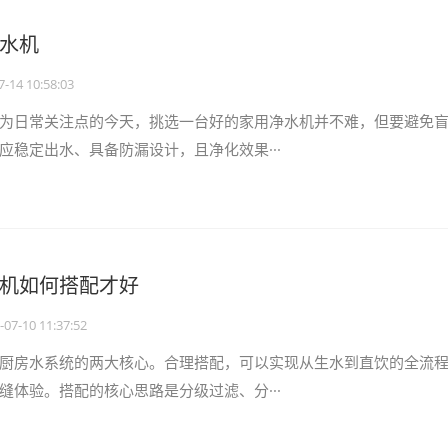
水机
7-14 10:58:03
为日常关注点的今天，挑选一台好的家用净水机并不难，但要避免
应稳定出水、具备防漏设计，且净化效果···
机如何搭配才好
-07-10 11:37:52
厨房水系统的两大核心。合理搭配，可以实现从生水到直饮的全流
缝体验。搭配的核心思路是分级过滤、分···