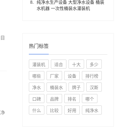
纯净水生产设备 大型净水设备 桶装
水机器 一次性桶装水灌装机
盲目
热门标签
灌装机
适合
十大
多少
哪些
厂家
设备
排行榜
净水
桶装水
牌子
汉斯
口碑
品牌
排名
哪个
什么
比较
好用
纯净水
程净