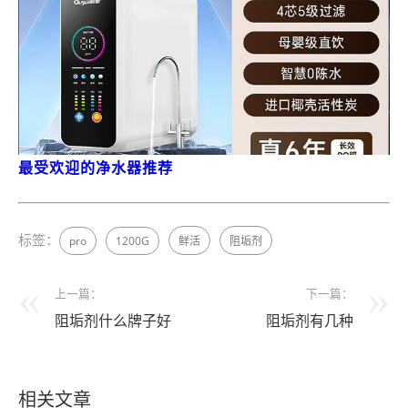
最受欢迎的净水器推荐
标签：
pro
1200G
鲜活
阻垢剂
上一篇：
下一篇：
阻垢剂什么牌子好
阻垢剂有几种
相关文章