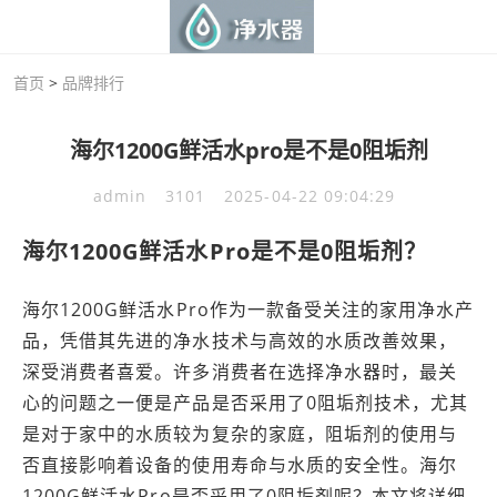
首页
>
品牌排行
海尔1200G鲜活水pro是不是0阻垢剂
admin
3101
2025-04-22 09:04:29
海尔1200G鲜活水Pro是不是0阻垢剂？
海尔1200G鲜活水Pro作为一款备受关注的家用净水产
品，凭借其先进的净水技术与高效的水质改善效果，
深受消费者喜爱。许多消费者在选择净水器时，最关
心的问题之一便是产品是否采用了0阻垢剂技术，尤其
是对于家中的水质较为复杂的家庭，阻垢剂的使用与
否直接影响着设备的使用寿命与水质的安全性。海尔
1200G鲜活水Pro是否采用了0阻垢剂呢？本文将详细