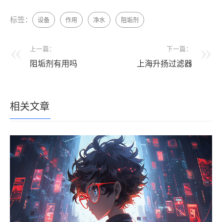
标签：
设备
作用
净水
阻垢剂
上一篇：
下一篇：
阻垢剂有用吗
上海升扬过滤器
相关文章