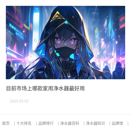
目前市场上哪款家用净水器最好用
2025-05-02
首页
|
十大排名
|
品牌排行
|
净水器百科
|
净水器知识
|
品牌馆
|