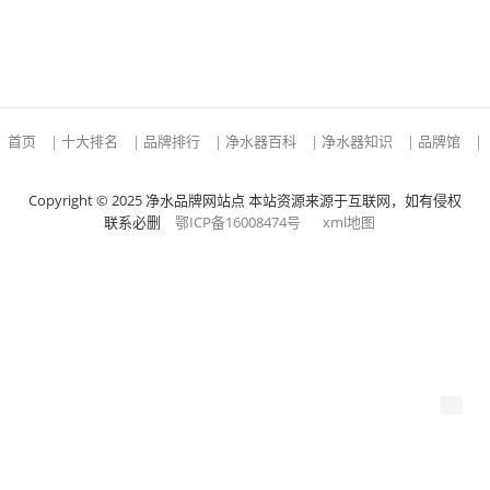
首页
|
十大排名
|
品牌排行
|
净水器百科
|
净水器知识
|
品牌馆
|
Copyright © 2025 净水品牌网站点 本站资源来源于互联网，如有侵权
联系必删
鄂ICP备16008474号
xml地图