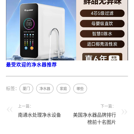
最受欢迎的净水器推荐
标签：
厦门
净水器
家庭
哪些
上一篇：
下一篇：
南通水处理净水设备
美国净水器品牌排行
榜前十名图片