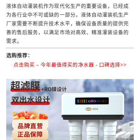
液体自动灌装机作为现代化生产的重要设备，已经成
为各行业中不可或缺的一部分。液体自动灌装机生产
厂家需要不断提升技术水平，确保设备质量的提供完
善的售后服务，以满足市场对高效、精准灌装设备的
需求。
选购推荐：
点击购买 – 今年最值得买的净水器 - 口碑选择>>