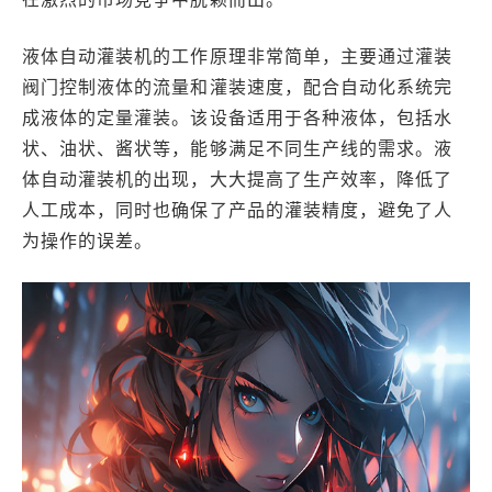
液体自动灌装机的工作原理非常简单，主要通过灌装
阀门控制液体的流量和灌装速度，配合自动化系统完
成液体的定量灌装。该设备适用于各种液体，包括水
状、油状、酱状等，能够满足不同生产线的需求。液
体自动灌装机的出现，大大提高了生产效率，降低了
人工成本，同时也确保了产品的灌装精度，避免了人
为操作的误差。