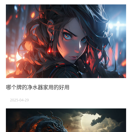
哪个牌的净水器家用的好用
2025-04-29