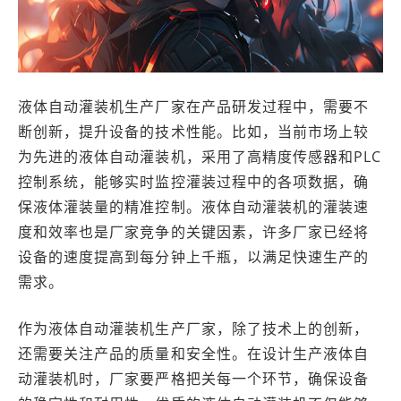
液体自动灌装机生产厂家在产品研发过程中，需要不
断创新，提升设备的技术性能。比如，当前市场上较
为先进的液体自动灌装机，采用了高精度传感器和PLC
控制系统，能够实时监控灌装过程中的各项数据，确
保液体灌装量的精准控制。液体自动灌装机的灌装速
度和效率也是厂家竞争的关键因素，许多厂家已经将
设备的速度提高到每分钟上千瓶，以满足快速生产的
需求。
作为液体自动灌装机生产厂家，除了技术上的创新，
还需要关注产品的质量和安全性。在设计生产液体自
动灌装机时，厂家要严格把关每一个环节，确保设备