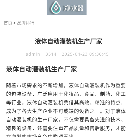
首页
>
品牌排行
液体自动灌装机生产厂家
admin
3514
2025-04-23 09:36:45
液体自动灌装机生产厂家
随着市场需求的不断增加，液体自动灌装机作为重要
的包装设备，广泛应用于化妆品、食品、制药、化工
等行业。液体自动灌装机凭借其高效、精准的特点，
成为了各大生产企业不可或缺的设备之一。对于液体
自动灌装机的生产厂家，不仅需要具备先进的技术、
精良的设备，还需要注重产品质量和售后服务，才能
在激烈的市场竞争中脱颖而出。