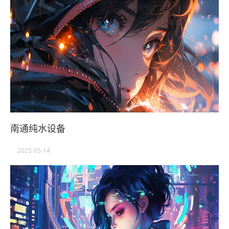
南通纯水设备
2025-05-14