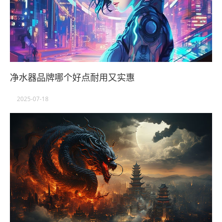
净水器品牌哪个好点耐用又实惠
2025-07-18