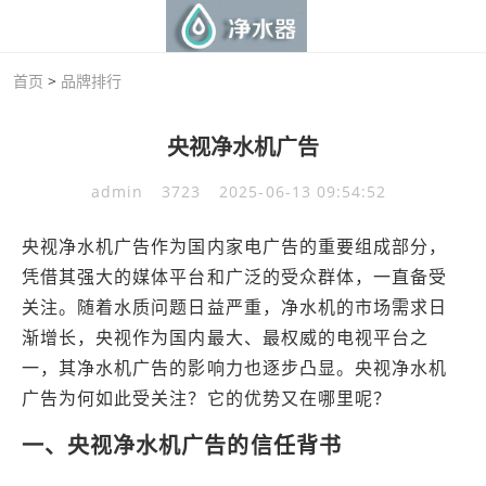
首页
>
品牌排行
央视净水机广告
admin
3723
2025-06-13 09:54:52
央视净水机广告作为国内家电广告的重要组成部分，
凭借其强大的媒体平台和广泛的受众群体，一直备受
关注。随着水质问题日益严重，净水机的市场需求日
渐增长，央视作为国内最大、最权威的电视平台之
一，其净水机广告的影响力也逐步凸显。央视净水机
广告为何如此受关注？它的优势又在哪里呢？
一、央视净水机广告的信任背书