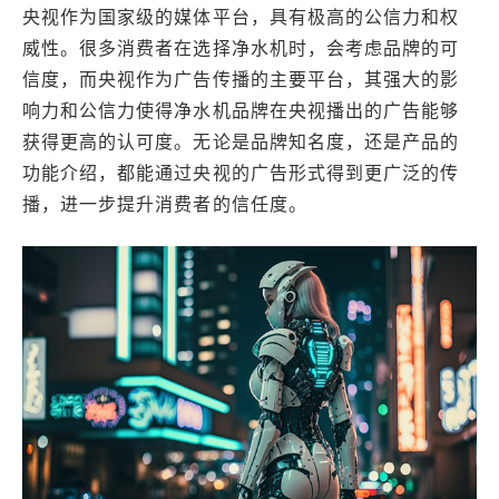
央视作为国家级的媒体平台，具有极高的公信力和权
威性。很多消费者在选择净水机时，会考虑品牌的可
信度，而央视作为广告传播的主要平台，其强大的影
响力和公信力使得净水机品牌在央视播出的广告能够
获得更高的认可度。无论是品牌知名度，还是产品的
功能介绍，都能通过央视的广告形式得到更广泛的传
播，进一步提升消费者的信任度。