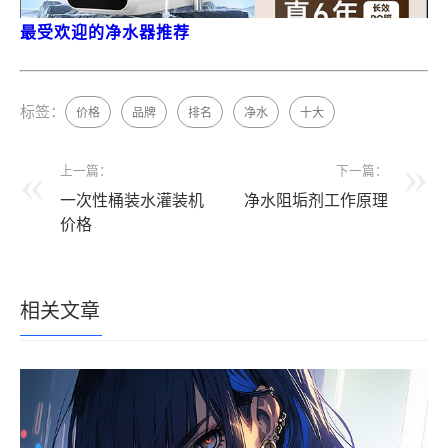
最受欢迎的净水器推荐
标签：
价格
品牌
排名
净水
十大
上一篇：
下一篇：
一次性桶装水灌装机
净水阻垢剂工作原理
价格
相关文章